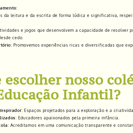
ramento:
 da leitura e da escrita de forma lúdica e significativa, respe
tividades e jogos que desenvolvem a capacidade de resolver p
desde cedo.
tório:
Promovemos experiências ricas e diversificadas que ex
 escolher nosso col
Educação Infantil?
nspirador:
Espaços projetados para a exploração e a criativid
lizados:
Educadores apaixonados pela primeira infância.
cola:
Acreditamos em uma comunicação transparente e constan