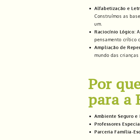
Alfabetização e Let
Construímos as bases
um.
Raciocínio Lógico:
A
pensamento crítico 
Ampliação de Reper
mundo das crianças
Por que
para a 
Ambiente Seguro e I
Professores Especia
Parceria Família-Es