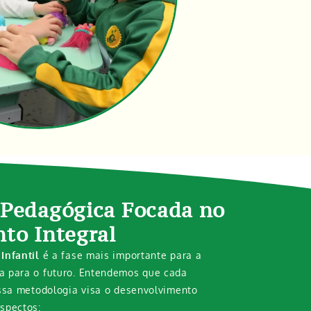
Pedagógica Focada no
to Integral
Infantil
é a fase mais importante para a
a para o futuro. Entendemos que cada
ossa metodologia visa o desenvolvimento
spectos: