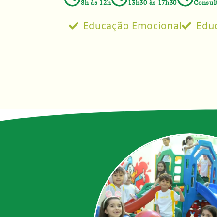
8h às 12h
13h30 às 17h30
Consul
Educação Emocional
Educ