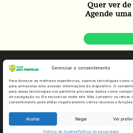
Quer ver de
Agende uma v
Gerenciar o consentimento
Para fornecer as melhores experiências, usamos tecnologias como 
para armazenar e/ou acessar informações do dispositivo. O consen
para essas tecnologias nos permitirá processar dados como compo
de navegação ou IDs exclusivos neste site. Não consentir ou retirar 
consentimento pode afetar negativamente certos recursos e funções
Há mais 
Aceitar
Negar
Ver prefe
Política de Cookies
Política de privacidade