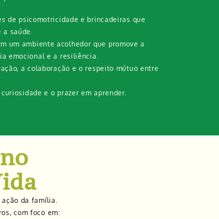
es de psicomotricidade e brincadeiras que
 a saúde.
m um ambiente acolhedor que promove a
ia emocional e a resiliência.
ração, a colaboração e o respeito mútuo entre
curiosidade e o prazer em aprender.
 no
Vida
ação da família.
ros, com foco em: