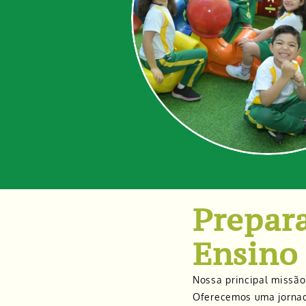
Prepar
Ensino
Nossa principal missã
Oferecemos uma jornada