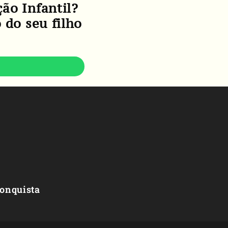
ão Infantil?
 do seu filho
conquista