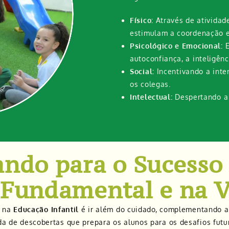
Físico:
Através de atividad
estimulam a coordenação e
Psicológico e Emocional:
E
autoconfiança, a inteligênc
Social:
Incentivando a inte
os colegas.
Intelectual:
Despertando a 
ando para o Sucesso
 Fundamental e na 
o na
Educação Infantil
é ir além do cuidado, complementando a 
 de descobertas que prepara os alunos para os desafios futu